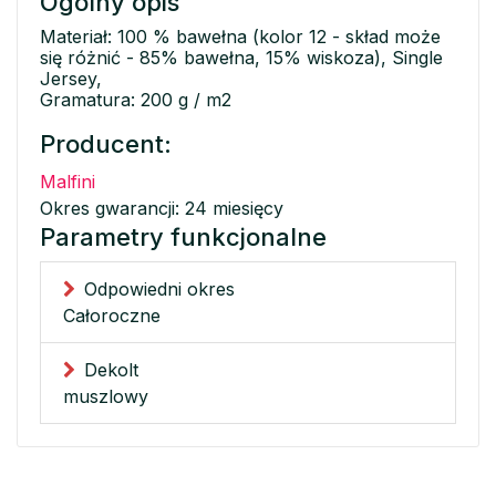
Ogólny opis
Materiał: 100 % bawełna (kolor 12 - skład może
się różnić - 85% bawełna, 15% wiskoza), Single
Jersey,
Gramatura: 200 g / m2
Producent:
Malfini
Okres gwarancji: 24 miesięcy
Parametry funkcjonalne
Odpowiedni okres
Całoroczne
Dekolt
muszlowy