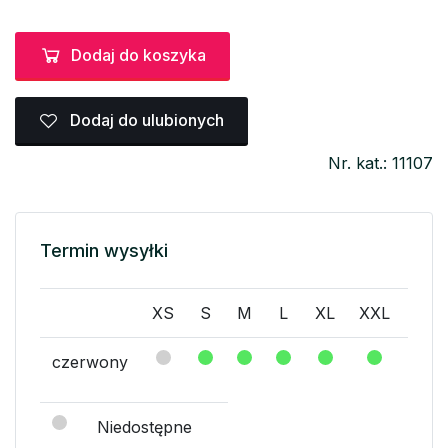
Dodaj do koszyka
Dodaj do ulubionych
Nr. kat.: 11107
Termin wysyłki
XS
S
M
L
XL
XXL
XXX
czerwony
Niedostępne