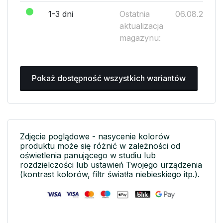
1-3 dni
Ostatnia
06.08.2026
aktualizacja
magazynu:
Pokaż dostępność wszystkich wariantów
Zdjęcie poglądowe - nasycenie kolorów
produktu może się różnić w zależności od
oświetlenia panującego w studiu lub
rozdzielczości lub ustawień Twojego urządzenia
(kontrast kolorów, filtr światła niebieskiego itp.).