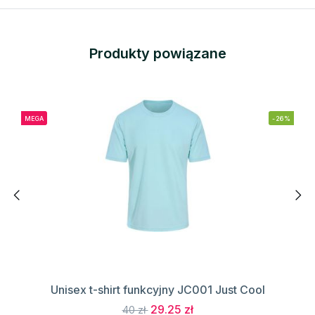
Produkty powiązane
MEGA
-26%
Unisex t-shirt funkcyjny JC001 Just Cool
29.25 zł
40 zł