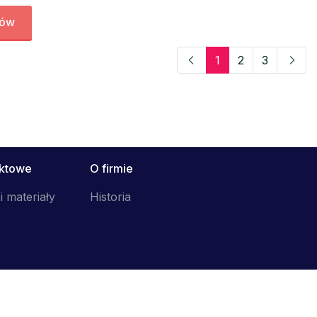
tów
1
2
3
uktowe
O firmie
i materiały
Historia