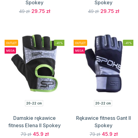
Spokey
Spokey
29.75 zł
29.75 zł
49 zł
49 zł
OUTLET
-41%
OUTLET
-41%
MEGA
MEGA
20-22 cm
20-22 cm
Damskie rękawice
Rękawice fitness Gant II
fitness Elena II Spokey
Spokey
45.9 zł
45.9 zł
79 zł
79 zł