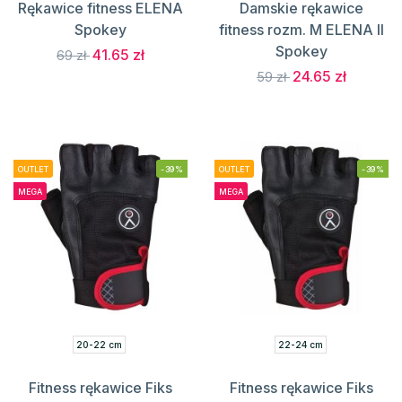
Rękawice fitness ELENA
Damskie rękawice
Spokey
fitness rozm. M ELENA II
Spokey
41.65 zł
69 zł
24.65 zł
59 zł
OUTLET
-39%
OUTLET
-39%
MEGA
MEGA
20-22 cm
22-24 cm
Fitness rękawice Fiks
Fitness rękawice Fiks