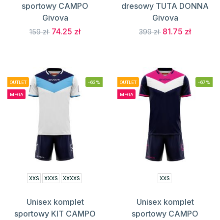
sportowy CAMPO
dresowy TUTA DONNA
Givova
Givova
74.25 zł
81.75 zł
159 zł
399 zł
OUTLET
-63%
OUTLET
-67%
MEGA
MEGA
XXS
XXXS
XXXXS
XXS
Unisex komplet
Unisex komplet
sportowy KIT CAMPO
sportowy CAMPO