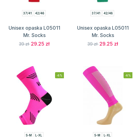
37/41
42/46
37/41
42/46
Unisex opaska L05011
Unisex opaska L05011
Mr. Socks
Mr. Socks
29.25 zł
29.25 zł
39 zł
39 zł
-8%
-8%
S-M
L-XL
S-M
L-XL