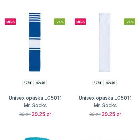
MEGA
-25%
MEGA
-25%
37/41
42/46
37/41
42/46
Unisex opaska L05011
Unisex opaska L05011
Mr. Socks
Mr. Socks
29.25 zł
29.25 zł
39 zł
39 zł