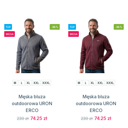
TOP
-68%
TOP
-68%
MEGA
MEGA
M
L
XL
XXL
XXXL
M
L
XL
XXL
XXXL
Męska bluza
Męska bluza
outdoorowa URON
outdoorowa URON
ERCO
ERCO
74.25 zł
74.25 zł
239 zł
239 zł