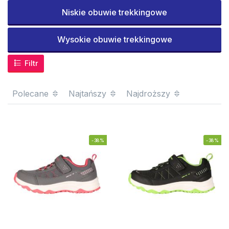
Niskie obuwie trekkingowe
Wysokie obuwie trekkingowe
Filtr
Polecane
Najtańszy
Najdroższy
-38%
-38%