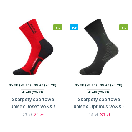
-8%
TOP
-8%
35-38 (23-25)
39-42 (26-28)
35-38 (23-25)
39-42 (26-28)
43-46 (29-31)
43-46 (29-31)
Skarpety sportowe
Skarpety sportowe
unisex Josef VoXX®
unisex Optimus VoXX®
21 zł
31 zł
23 zł
34 zł