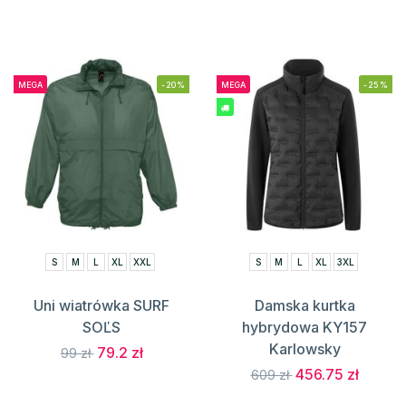
MEGA
-20%
MEGA
-25%
S
M
L
XL
XXL
S
M
L
XL
3XL
Uni wiatrówka SURF
Damska kurtka
SOĽS
hybrydowa KY157
Karlowsky
79.2 zł
99 zł
456.75 zł
609 zł