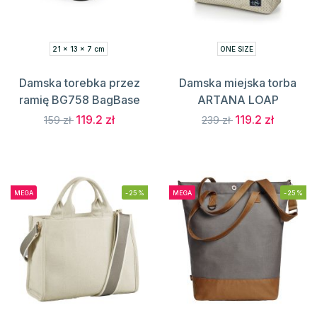
21 x 13 x 7 cm
ONE SIZE
Damska torebka przez
Damska miejska torba
ramię BG758 BagBase
ARTANA LOAP
119.2 zł
119.2 zł
159 zł
239 zł
MEGA
-25%
MEGA
-25%