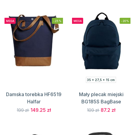
MEGA
-25%
MEGA
-20%
35 x 27,5 x 15 cm
Damska torebka HF6519
Mały plecak miejski
Halfar
BG185S BagBase
149.25 zł
87.2 zł
199 zł
109 zł