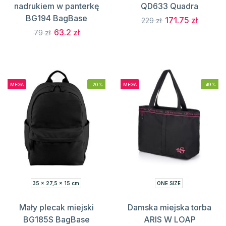
nadrukiem w panterkę
QD633 Quadra
BG194 BagBase
171.75 zł
229 zł
63.2 zł
79 zł
MEGA
-20%
MEGA
-49%
35 x 27,5 x 15 cm
ONE SIZE
Mały plecak miejski
Damska miejska torba
BG185S BagBase
ARIS W LOAP