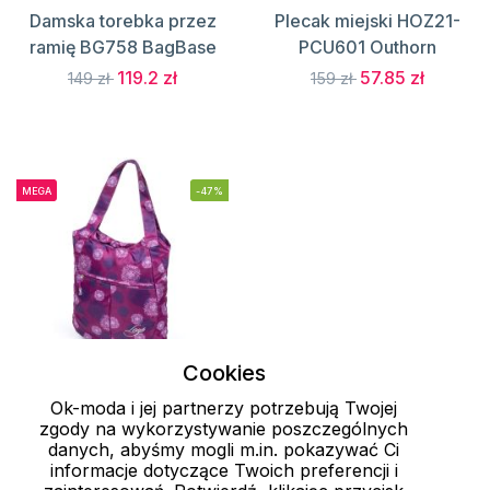
Damska torebka przez
Plecak miejski HOZ21-
ramię BG758 BagBase
PCU601 Outhorn
119.2 zł
57.85 zł
149 zł
159 zł
MEGA
-47%
Cookies
Ok-moda i jej partnerzy potrzebują Twojej
ONE SIZE
zgody na wykorzystywanie poszczególnych
danych, abyśmy mogli m.in. pokazywać Ci
Torba przez ramię
informacje dotyczące Twoich preferencji i
FINNIE LOAP