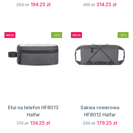
194.25 zł
314.25 zł
259 zł
419 zł
MEGA
-25%
MEGA
-25%
Etui na telefon HF8013
Sakwa rowerowa
Halfar
HF8012 Halfar
134.25 zł
179.25 zł
179 zł
239 zł