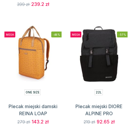
239.2 zł
399 zł
MEGA
-48%
MEGA
-57%
ONE SIZE
22L
Plecak miejski damski
Plecak miejski DIORE
REINA LOAP
ALPINE PRO
143.2 zł
92.65 zł
279 zł
219 zł