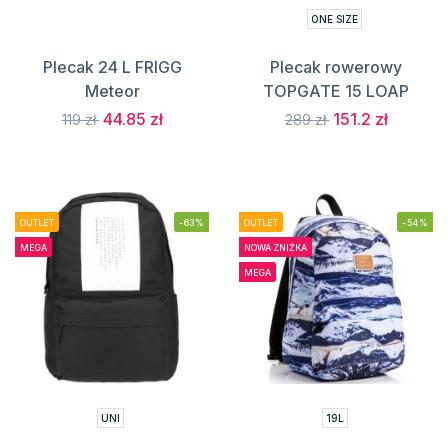
ONE SIZE
Plecak 24 L FRIGG
Plecak rowerowy
Meteor
TOPGATE 15 LOAP
44.85 zł
151.2 zł
119 zł
289 zł
OUTLET
-63%
OUTLET
-54%
MEGA
NOWA ZNIŻKA
MEGA
UNI
19L