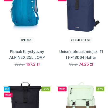
ONE SIZE
29 x 44 x 14 cm
Plecak turystyczny
Unisex plecak miejski 11
ALPINEX 25L LOAP
l HF18064 Halfar
167.2 zł
74.25 zł
339 zł
99 zł
TOP
-25%
MEGA
-57%
MEGA