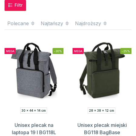
Filtr
Polecane
Najtańszy
Najdroższy
MEGA
-20%
MEGA
-25%
30 x 44 x 14 cm
28 x 38 x 12 cm
Unisex plecak na
Unisex plecak miejski
laptopa 19 l BG118L
BG118 BagBase