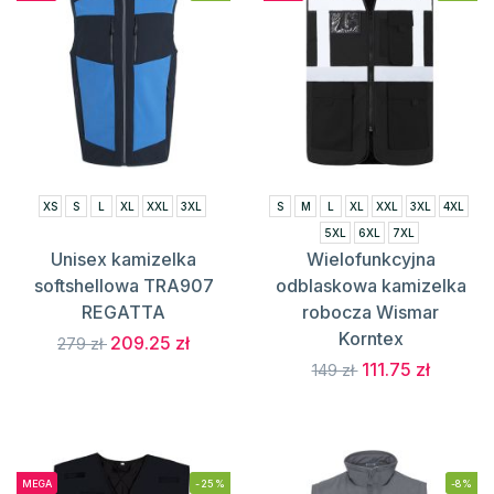
XS
S
L
XL
XXL
3XL
S
M
L
XL
XXL
3XL
4XL
5XL
6XL
7XL
Unisex kamizelka
Wielofunkcyjna
softshellowa TRA907
odblaskowa kamizelka
REGATTA
robocza Wismar
Korntex
209.25 zł
279 zł
111.75 zł
149 zł
MEGA
-25%
-8%