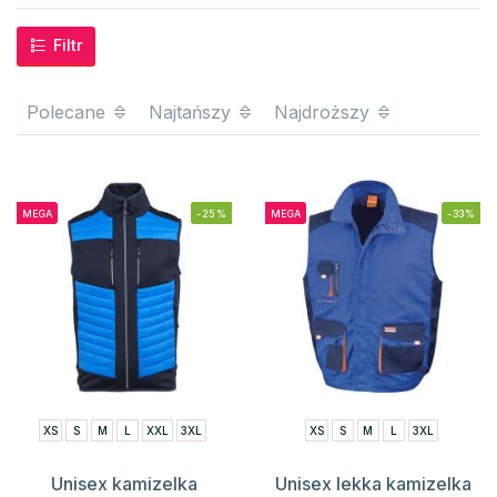
Filtr
Polecane
Najtańszy
Najdroższy
MEGA
-25%
MEGA
-33%
XS
S
M
L
XXL
3XL
XS
S
M
L
3XL
Unisex kamizelka
Unisex lekka kamizelka