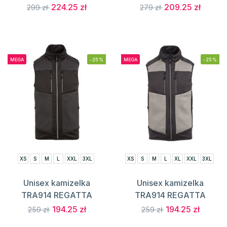
224.25 zł
209.25 zł
299 zł
279 zł
MEGA
-25%
MEGA
-25%
XS
S
M
L
XXL
3XL
XS
S
M
L
XL
XXL
3XL
Unisex kamizelka
Unisex kamizelka
TRA914 REGATTA
TRA914 REGATTA
194.25 zł
194.25 zł
259 zł
259 zł