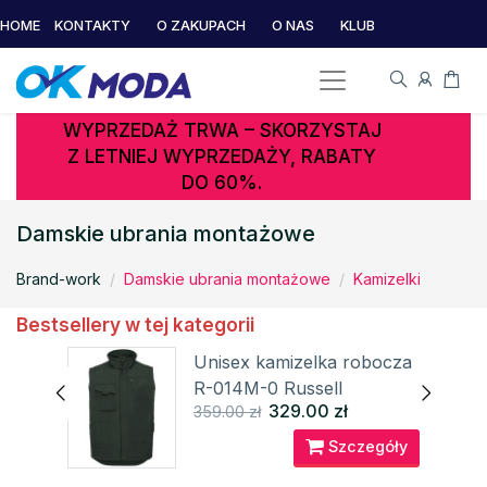
HOME
KONTAKTY
O ZAKUPACH
O NAS
KLUB
WYPRZEDAŻ TRWA – SKORZYSTAJ
Z LETNIEJ WYPRZEDAŻY, RABATY
DO 60%.
Damskie ubrania montażowe
Brand-work
Damskie ubrania montażowe
Kamizelki
Bestsellery w tej kategorii
Unisex kamizelka robocza
DY
R-014M-0 Russell
329.00 zł
359.00 zł
óły
Szczegóły