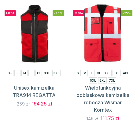
MEGA
-25%
MEGA
-25%
XS
S
M
L
XL
XXL
3XL
S
M
L
XL
XXL
3XL
4XL
5XL
6XL
7XL
Unisex kamizelka
Wielofunkcyjna
TRA914 REGATTA
odblaskowa kamizelka
robocza Wismar
194.25 zł
259 zł
Korntex
111.75 zł
149 zł