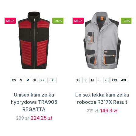
MEGA
-25%
MEGA
-33%
XS
S
M
XL
XXL
3XL
XS
S
M
L
XL
XXL
4XL
Unisex kamizelka
Unisex lekka kamizelka
hybrydowa TRA905
robocza R317X Result
REGATTA
146.3 zł
219 zł
224.25 zł
299 zł