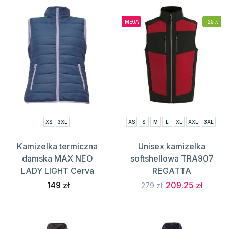
MEGA
-25%
XS
3XL
XS
S
M
L
XL
XXL
3XL
Kamizelka termiczna
Unisex kamizelka
damska MAX NEO
softshellowa TRA907
LADY LIGHT Cerva
REGATTA
149 zł
209.25 zł
279 zł