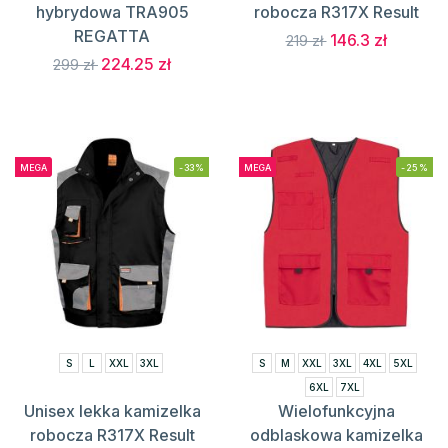
hybrydowa TRA905
robocza R317X Result
REGATTA
146.3 zł
219 zł
224.25 zł
299 zł
MEGA
-33%
MEGA
-25%
S
L
XXL
3XL
S
M
XXL
3XL
4XL
5XL
6XL
7XL
Unisex lekka kamizelka
Wielofunkcyjna
robocza R317X Result
odblaskowa kamizelka