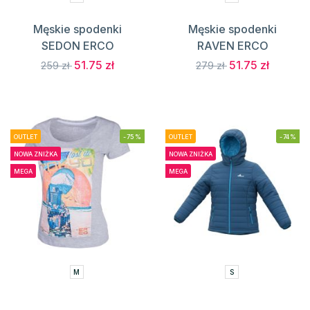
Męskie spodenki
Męskie spodenki
SEDON ERCO
RAVEN ERCO
51.75 zł
51.75 zł
259 zł
279 zł
OUTLET
-75%
OUTLET
-74%
NOWA ZNIŻKA
NOWA ZNIŻKA
MEGA
MEGA
M
S
Damski t-shirt Tokyo
Damska kurtka