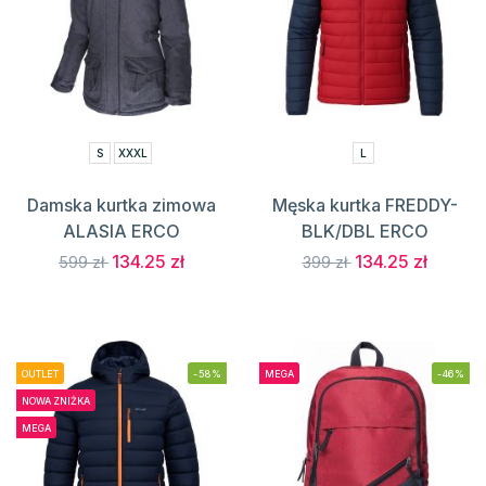
S
XXXL
L
Damska kurtka zimowa
Męska kurtka FREDDY-
ALASIA ERCO
BLK/DBL ERCO
134.25 zł
134.25 zł
599 zł
399 zł
OUTLET
-58%
MEGA
-46%
NOWA ZNIŻKA
MEGA