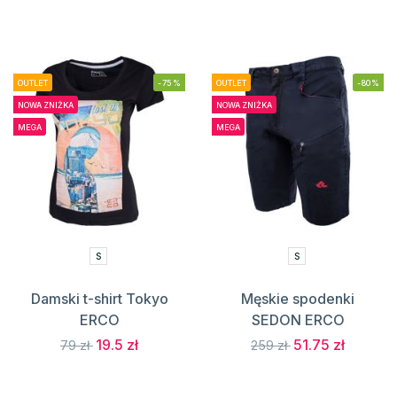
OUTLET
-75%
OUTLET
-80%
NOWA ZNIŻKA
NOWA ZNIŻKA
MEGA
MEGA
S
S
Damski t-shirt Tokyo
Męskie spodenki
ERCO
SEDON ERCO
19.5 zł
51.75 zł
79 zł
259 zł