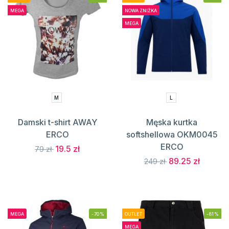
MEGA
NOWA ZNIŻKA
MEGA
M
L
Damski t-shirt AWAY
Męska kurtka
ERCO
softshellowa OKM0045
ERCO
19.5 zł
79 zł
89.25 zł
249 zł
MEGA
-70%
OUTLET
-81%
MEGA