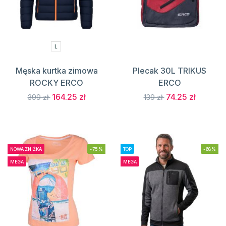
L
Męska kurtka zimowa
Plecak 30L TRIKUS
ROCKY ERCO
ERCO
164.25 zł
74.25 zł
399 zł
139 zł
NOWA ZNIŻKA
-75%
TOP
-68%
MEGA
MEGA