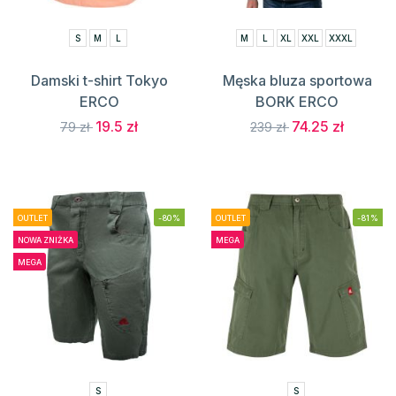
S
M
L
M
L
XL
XXL
XXXL
Damski t-shirt Tokyo
Męska bluza sportowa
ERCO
BORK ERCO
19.5 zł
74.25 zł
79 zł
239 zł
OUTLET
-80%
OUTLET
-81%
NOWA ZNIŻKA
MEGA
MEGA
S
S