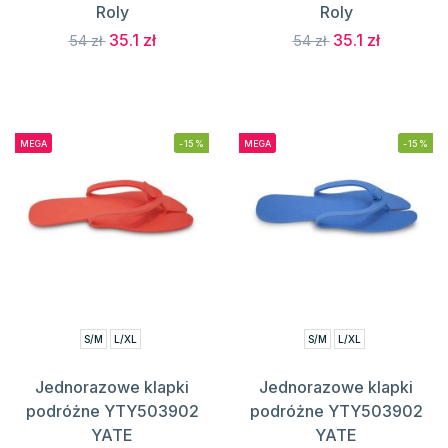
Roly
Roly
35.1 zł
35.1 zł
54 zł
54 zł
MEGA
-15%
MEGA
-15%
S/M
L/XL
S/M
L/XL
Jednorazowe klapki
Jednorazowe klapki
podróżne YTY503902
podróżne YTY503902
YATE
YATE