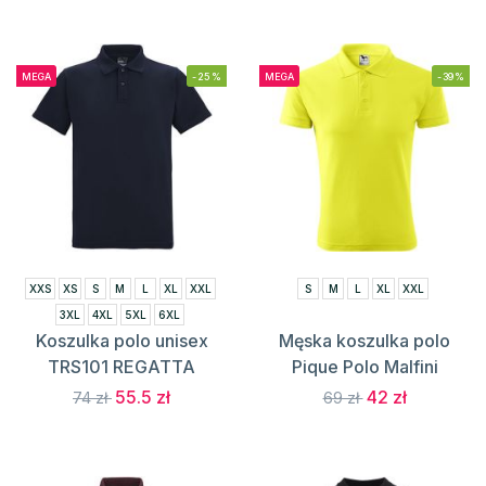
MEGA
-25%
MEGA
-39%
XXS
XS
S
M
L
XL
XXL
S
M
L
XL
XXL
3XL
4XL
5XL
6XL
Koszulka polo unisex
Męska koszulka polo
TRS101 REGATTA
Pique Polo Malfini
55.5 zł
42 zł
74 zł
69 zł