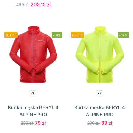
203.15 zł
499 zł
OUTLET
-66%
OUTLET
-62%
S
XS
Kurtka męska BERYL 4
Kurtka męska BERYL 4
ALPINE PRO
ALPINE PRO
79 zł
89 zł
239 zł
239 zł