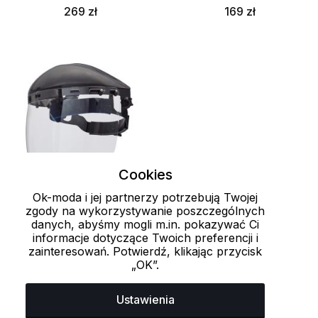
269 zł
169 zł
Cookies
Ok-moda i jej partnerzy potrzebują Twojej
zgody na wykorzystywanie poszczególnych
danych, abyśmy mogli m.in. pokazywać Ci
informacje dotyczące Twoich preferencji i
zainteresowań. Potwierdź, klikając przycisk
Osłona ochronna
„OK”.
VITRAC AS, AF Cerva
199 zł
Ustawienia