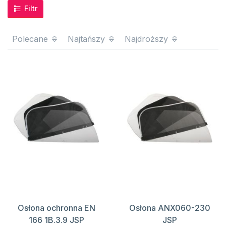
Filtr
Polecane
Najtańszy
Najdroższy
Osłona ochronna EN
Osłona ANX060-230
166 1B.3.9 JSP
JSP