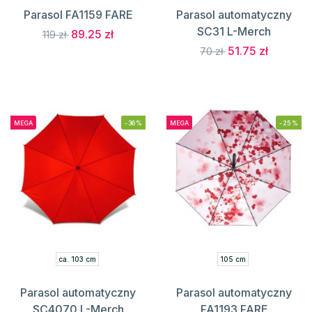
Parasol FA1159 FARE
Parasol automatyczny
SC31 L-Merch
89.25 zł
119 zł
51.75 zł
70 zł
MEGA
-36%
MEGA
-25%
ca. 103 cm
105 cm
Parasol automatyczny
Parasol automatyczny
SC4070 L-Merch
FA1193 FARE