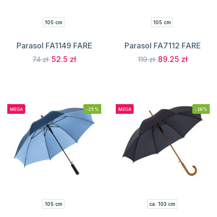
105 cm
105 cm
Parasol FA1149 FARE
Parasol FA7112 FARE
52.5 zł
89.25 zł
74 zł
119 zł
MEGA
-25%
MEGA
-26%
105 cm
ca. 103 cm