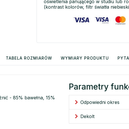
oświetlenia panującego w studiu lub r
(kontrast kolorów, filtr światła niebieski
TABELA ROZMIARÓW
WYMIARY PRODUKTU
PYTA
Parametry funk
różnić - 85% bawełna, 15%
Odpowiedni okres
Dekolt