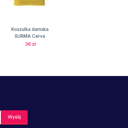
Koszulka damska
SURMA Cerva
36 zł