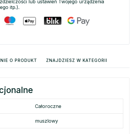
ozdzielczości lub ustawień Twojego urządzenia
ego itp.).
NIE O PRODUKT
ZNAJDZIESZ W KATEGORII
cjonalne
Całoroczne
muszlowy