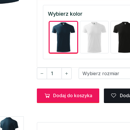
Wybierz kolor
Dodaj do koszyka
Doda