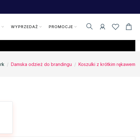
K
WYPRZEDAŻ
PROMOCJE
rk
Damska odzież do brandingu
Koszulki z krótkim rękawem