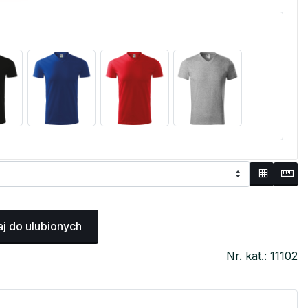
j do ulubionych
Nr. kat.: 11102