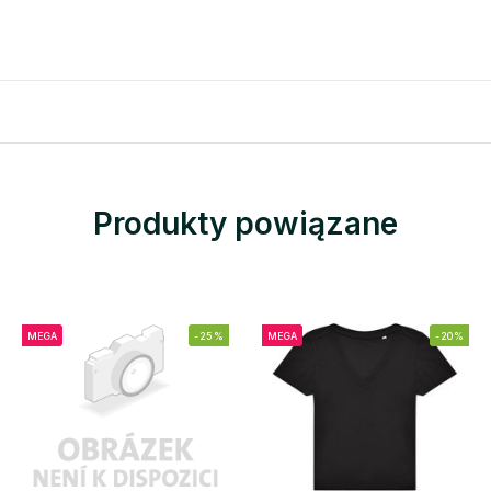
Produkty powiązane
MEGA
-25%
MEGA
-20%