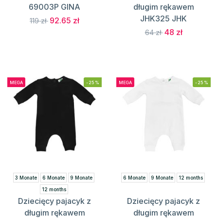
69003P GINA
długim rękawem
JHK325 JHK
92.65 zł
119 zł
48 zł
64 zł
MEGA
-25%
MEGA
-25%
3 Monate
6 Monate
9 Monate
6 Monate
9 Monate
12 months
12 months
Dziecięcy pajacyk z
Dziecięcy pajacyk z
długim rękawem
długim rękawem