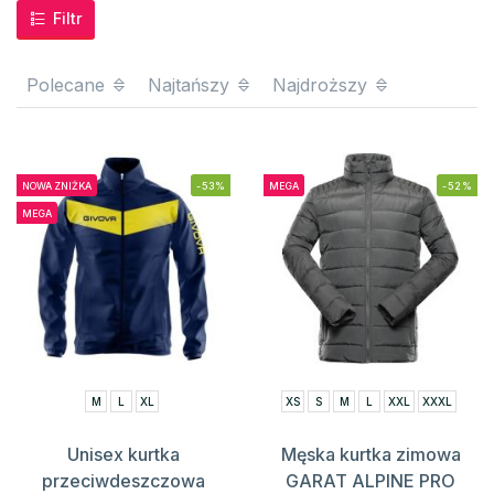
Filtr
Polecane
Najtańszy
Najdroższy
NOWA ZNIŻKA
-53%
MEGA
-52%
MEGA
M
L
XL
XS
S
M
L
XXL
XXXL
Unisex kurtka
Męska kurtka zimowa
przeciwdeszczowa
GARAT ALPINE PRO