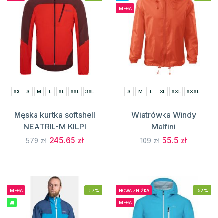
MEGA
XS
S
M
L
XL
XXL
3XL
S
M
L
XL
XXL
XXXL
Męska kurtka softshell
Wiatrówka Windy
NEATRIL-M KILPI
Malfini
245.65 zł
55.5 zł
579 zł
109 zł
MEGA
-57%
NOWA ZNIŻKA
-52%
MEGA