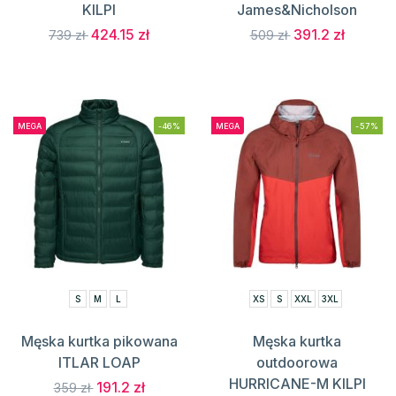
KILPI
James&Nicholson
424.15 zł
391.2 zł
739 zł
509 zł
MEGA
-46%
MEGA
-57%
S
M
L
XS
S
XXL
3XL
Męska kurtka pikowana
Męska kurtka
ITLAR LOAP
outdoorowa
HURRICANE-M KILPI
191.2 zł
359 zł