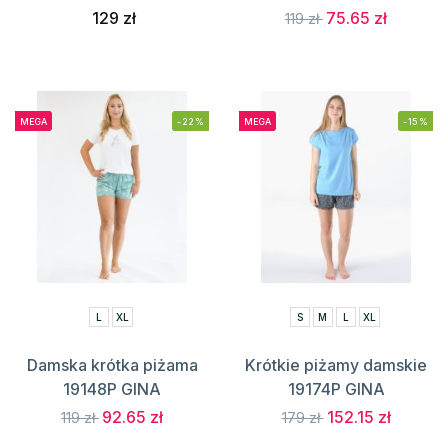
129 zł
75.65 zł
119 zł
MEGA
-22%
MEGA
-15%
L
XL
S
M
L
XL
Damska krótka piżama
Krótkie piżamy damskie
19148P GINA
19174P GINA
92.65 zł
152.15 zł
119 zł
179 zł