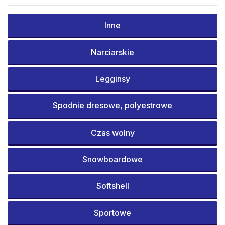
Inne
Narciarskie
Legginsy
Spodnie dresowe, polyestrowe
Czas wolny
Snowboardowe
Softshell
Sportowe