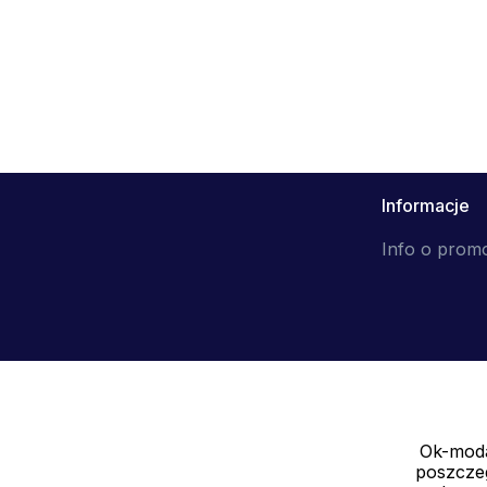
Informacje
Info o prom
Ok-moda
Sprzedawca
poszczeg