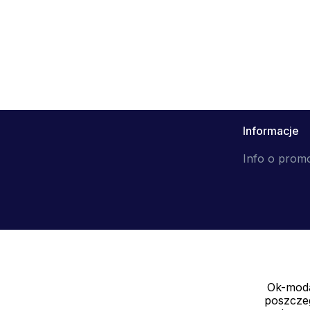
Informacje
Info o prom
Ok-moda
Sprzedawca
poszczeg