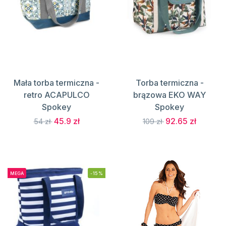
Mała torba termiczna -
Torba termiczna -
retro ACAPULCO
brązowa EKO WAY
Spokey
Spokey
45.9 zł
92.65 zł
54 zł
109 zł
MEGA
-15%