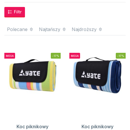
Filtr
Polecane
Najtańszy
Najdroższy
MEGA
-17%
MEGA
-17%
Koc piknikowy
Koc piknikowy