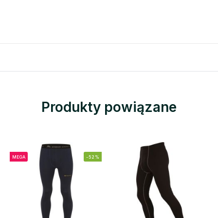
Produkty powiązane
MEGA
-52%