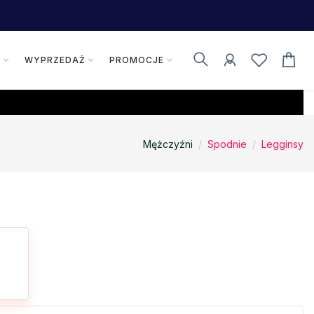
K
WYPRZEDAŻ
PROMOCJE
Mężczyźni
Spodnie
Legginsy