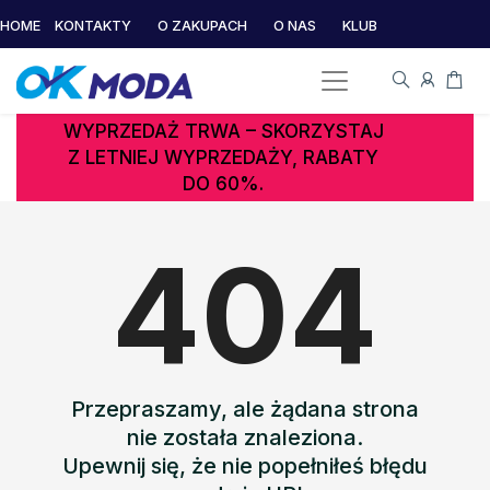
HOME
KONTAKTY
O ZAKUPACH
O NAS
KLUB
WYPRZEDAŻ TRWA – SKORZYSTAJ
Z LETNIEJ WYPRZEDAŻY, RABATY
DO 60%.
404
Przepraszamy, ale żądana strona
nie została znaleziona.
Upewnij się, że nie popełniłeś błędu