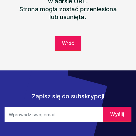
w adrsie URL.
Strona mogła zostać przeniesiona
lub usunięta.
Wróć
Zapisz się do subskrypcji