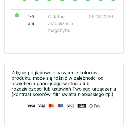
1-3
Ostatnia
06.08.2026
dni
aktualizacja
magazynu:
Zdjęcie poglądowe - nasycenie kolorów
produktu może się różnić w zależności od
oświetlenia panującego w studiu lub
rozdzielczości lub ustawień Twojego urządzenia
(kontrast kolorów, filtr światła niebieskiego itp.).