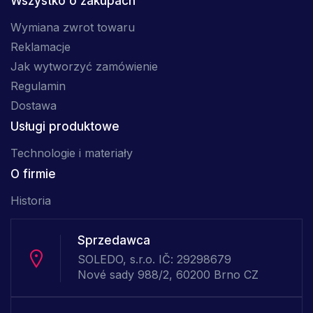
Wszystko o zakupach
Wymiana zwrot towaru
Reklamacje
Jak wytworzyć zamówienie
Regulamin
Dostawa
Usługi produktowe
Technologie i materiały
O firmie
Historia
Sprzedawca
SOLEDO, s.r.o. IČ: 29298679
Nové sady 988/2, 60200 Brno CZ