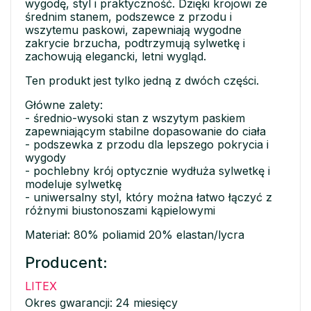
wygodę, styl i praktyczność. Dzięki krojowi ze
średnim stanem, podszewce z przodu i
wszytemu paskowi, zapewniają wygodne
zakrycie brzucha, podtrzymują sylwetkę i
zachowują elegancki, letni wygląd.
Ten produkt jest tylko jedną z dwóch części.
Główne zalety:
- średnio-wysoki stan z wszytym paskiem
zapewniającym stabilne dopasowanie do ciała
- podszewka z przodu dla lepszego pokrycia i
wygody
- pochlebny krój optycznie wydłuża sylwetkę i
modeluje sylwetkę
- uniwersalny styl, który można łatwo łączyć z
różnymi biustonoszami kąpielowymi
Materiał: 80% poliamid 20% elastan/lycra
Producent:
LITEX
Okres gwarancji: 24 miesięcy