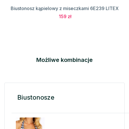
Biustonosz kąpielowy z miseczkami 6E239 LITEX
159 zł
Możliwe kombinacje
Biustonosze