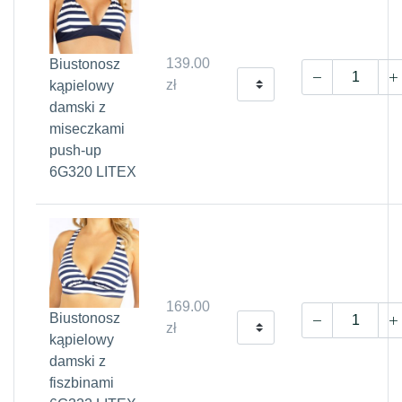
139.00
Biustonosz
zł
kąpielowy
damski z
miseczkami
push-up
6G320 LITEX
169.00
Biustonosz
zł
kąpielowy
damski z
fiszbinami