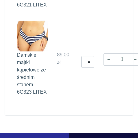
6G321 LITEX
89.00
Damskie
zł
majtki
kąpielowe ze
średnim
stanem
6G323 LITEX