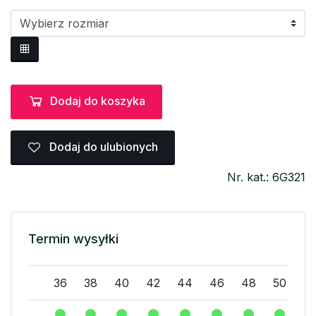
Dodaj do koszyka
Dodaj do ulubionych
Nr. kat.: 6G321
Termin wysyłki
36
38
40
42
44
46
48
50