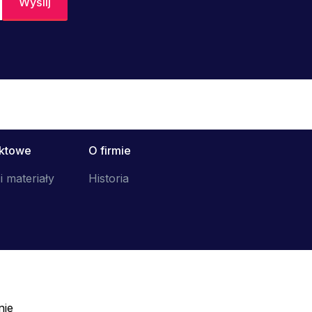
uktowe
O firmie
i materiały
Historia
nie
Telefon: