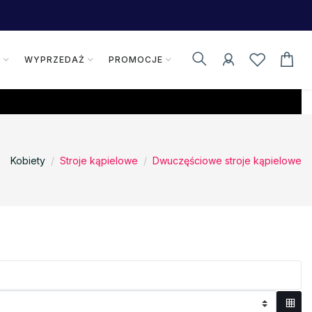
K
WYPRZEDAŻ
PROMOCJE
Kobiety
Stroje kąpielowe
Dwuczęściowe stroje kąpielowe