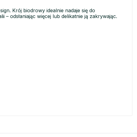
gn. Krój biodrowy idealnie nadaje się do
– odsłaniając więcej lub delikatnie ją zakrywając.