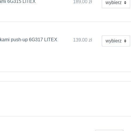
nami 6G315 LITEX
189.00 zł
zkami push-up 6G317 LITEX
139.00 zł