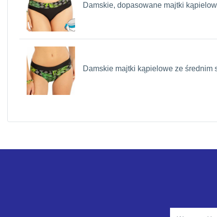
Damskie, dopasowane majtki kąpielo
Damskie majtki kąpielowe ze średnim