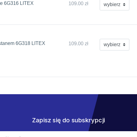
we 6G316 LITEX
109.00 zł
 stanem 6G318 LITEX
109.00 zł
Zapisz się do subskrypcji