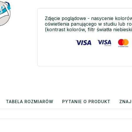
Zdjęcie poglądowe - nasycenie koloró
oświetlenia panującego w studiu lub r
(kontrast kolorów, filtr światła niebieski
TABELA ROZMIARÓW
PYTANIE O PRODUKT
ZNAJ