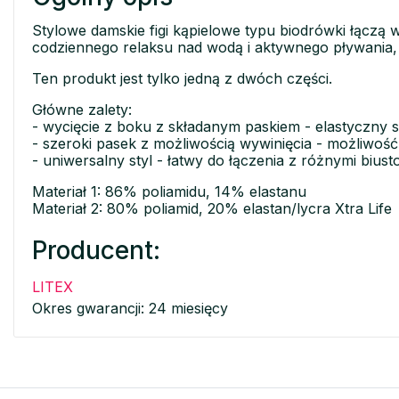
Stylowe damskie figi kąpielowe typu biodrówki łączą 
codziennego relaksu nad wodą i aktywnego pływania, a 
Ten produkt jest tylko jedną z dwóch części.
Główne zalety:
- wycięcie z boku z składanym paskiem - elastyczny s
- szeroki pasek z możliwością wywinięcia - możliwość e
- uniwersalny styl - łatwy do łączenia z różnymi biu
Materiał 1: 86% poliamidu, 14% elastanu
Materiał 2: 80% poliamid, 20% elastan/lycra Xtra Life
Producent:
LITEX
Okres gwarancji: 24 miesięcy