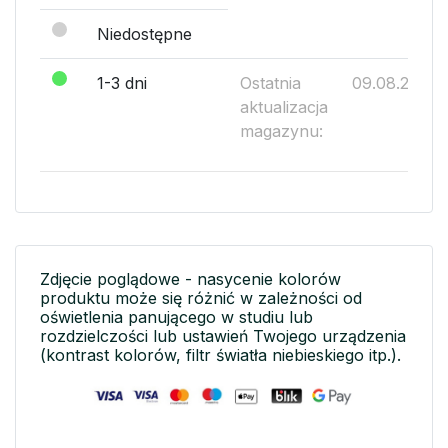
Niedostępne
1-3 dni
Ostatnia
09.08.2026
aktualizacja
magazynu:
Zdjęcie poglądowe - nasycenie kolorów
produktu może się różnić w zależności od
oświetlenia panującego w studiu lub
rozdzielczości lub ustawień Twojego urządzenia
(kontrast kolorów, filtr światła niebieskiego itp.).