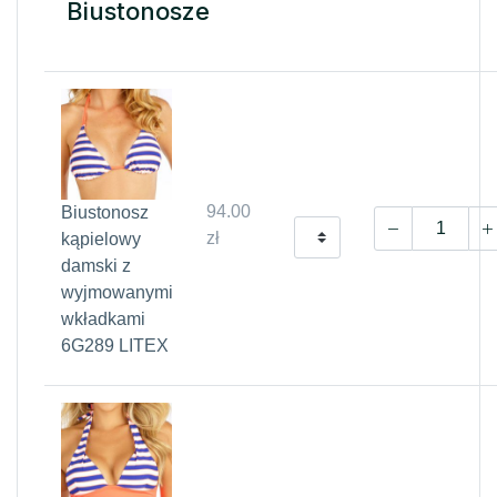
Biustonosze
94.00
Biustonosz
zł
kąpielowy
damski z
wyjmowanymi
wkładkami
6G289 LITEX