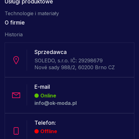
Usługi produktowe
Technologie i materiały
O firmie
Historia
Sprzedawca
SOLEDO, s.r.o. IČ: 29298679
Nové sady 988/2, 60200 Brno CZ
E-mail
Online
info@ok-moda.pl
Telefon:
Offline