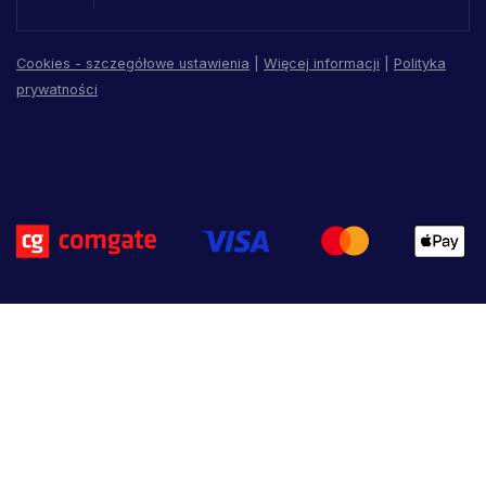
Cookies - szczegółowe ustawienia
|
Więcej informacji
|
Polityka
prywatności