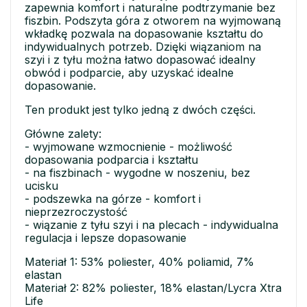
zapewnia komfort i naturalne podtrzymanie bez
fiszbin. Podszyta góra z otworem na wyjmowaną
wkładkę pozwala na dopasowanie kształtu do
indywidualnych potrzeb. Dzięki wiązaniom na
szyi i z tyłu można łatwo dopasować idealny
obwód i podparcie, aby uzyskać idealne
dopasowanie.
Ten produkt jest tylko jedną z dwóch części.
Główne zalety:
- wyjmowane wzmocnienie - możliwość
dopasowania podparcia i kształtu
- na fiszbinach - wygodne w noszeniu, bez
ucisku
- podszewka na górze - komfort i
nieprzezroczystość
- wiązanie z tyłu szyi i na plecach - indywidualna
regulacja i lepsze dopasowanie
Materiał 1: 53% poliester, 40% poliamid, 7%
elastan
Materiał 2: 82% poliester, 18% elastan/Lycra Xtra
Life