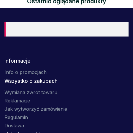
Ostatnio oglądane produkty
Informacje
Info o promocjach
Wszystko o zakupach
Wymiana zwrot towaru
Reklamacje
Jak wytworzyć zamówienie
Regulamin
Dostawa