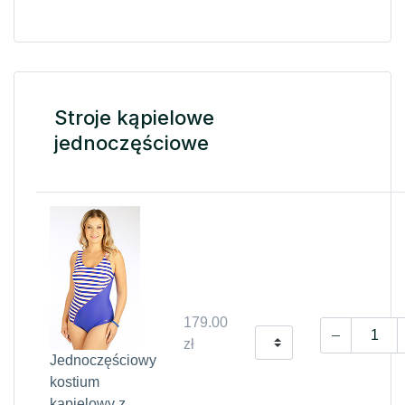
Stroje kąpielowe
jednoczęściowe
179.00
zł
Jednoczęściowy
kostium
kąpielowy z