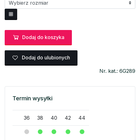
Dodaj do koszyka
Dodaj do ulubionych
Nr. kat.: 6G289
Termin wysyłki
36
38
40
42
44