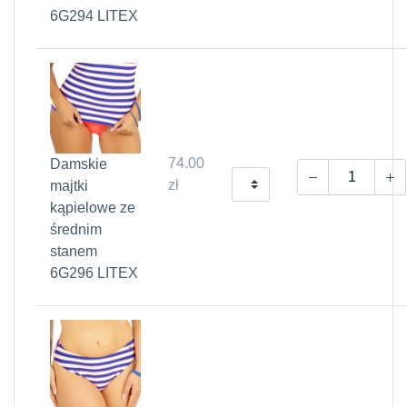
6G294 LITEX
74.00
Damskie
zł
majtki
kąpielowe ze
średnim
stanem
6G296 LITEX