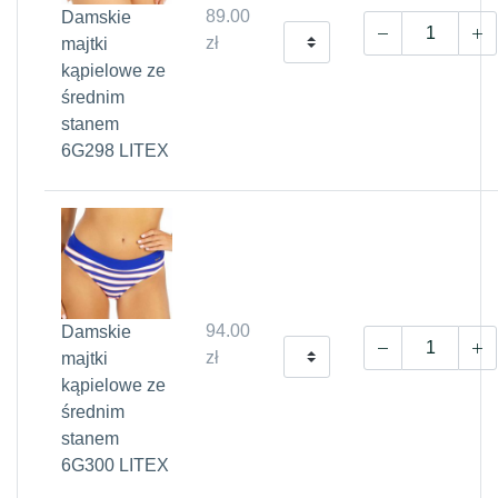
89.00
Damskie
zł
majtki
kąpielowe ze
średnim
stanem
6G298 LITEX
94.00
Damskie
zł
majtki
kąpielowe ze
średnim
stanem
6G300 LITEX