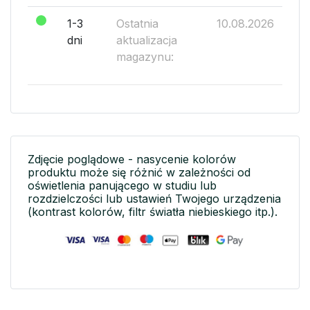
1-3
Ostatnia
10.08.2026
dni
aktualizacja
magazynu:
Zdjęcie poglądowe - nasycenie kolorów
produktu może się różnić w zależności od
oświetlenia panującego w studiu lub
rozdzielczości lub ustawień Twojego urządzenia
(kontrast kolorów, filtr światła niebieskiego itp.).