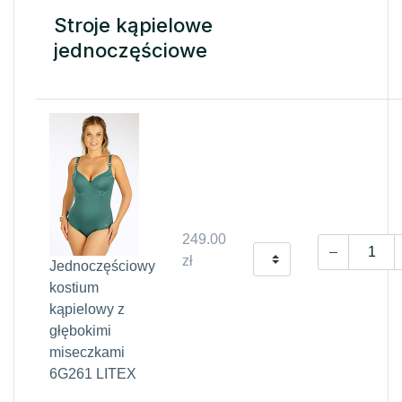
Stroje kąpielowe
jednoczęściowe
249.00
zł
Jednoczęściowy
kostium
kąpielowy z
głębokimi
miseczkami
6G261 LITEX