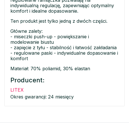
regulowane ramiączka pozwalają na
indywidualną regulację, zapewniając optymalny
komfort i idealne dopasowanie.
Ten produkt jest tylko jedną z dwóch części.
Główne zalety:
- miseczki push-up - powiększanie i
modelowanie biustu
- zapięcie z tyłu - stabilność i łatwość zakładania
- regulowane paski - indywidualne dopasowanie i
komfort
Materiał: 70% poliamid, 30% elastan
Producent:
LITEX
Okres gwarancji: 24 miesięcy