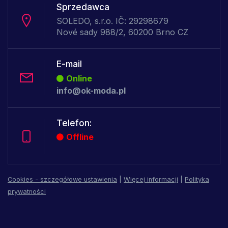
Sprzedawca
SOLEDO, s.r.o. IČ: 29298679
Nové sady 988/2, 60200 Brno CZ
E-mail
Online
info@ok-moda.pl
Telefon:
Offline
Cookies - szczegółowe ustawienia
|
Więcej informacji
|
Polityka
prywatności