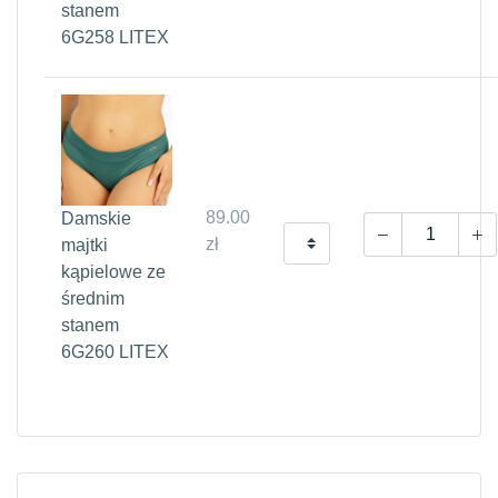
stanem
6G258 LITEX
89.00
Damskie
zł
majtki
kąpielowe ze
średnim
stanem
6G260 LITEX