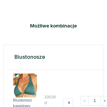
Możliwe kombinacje
Biustonosze
109.00
Biustonosz
zł
kąpielowy