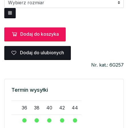
Dodaj do koszyka
Dodaj do ulubionych
Nr. kat.: 6G257
Termin wysyłki
36
38
40
42
44