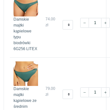
74.00
Damskie
zł
majtki
kąpielowe
typu
biodrówki
6G256 LITEX
79.00
Damskie
zł
majtki
kąpielowe ze
średnim