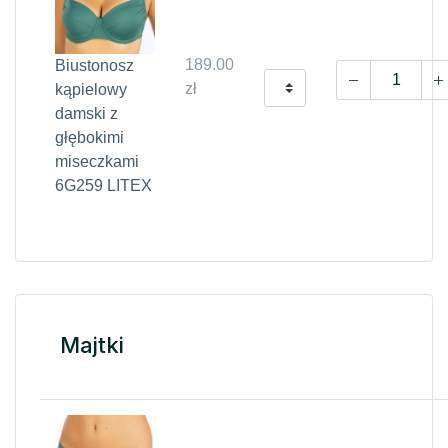
189.00
Biustonosz
zł
kąpielowy
damski z
głębokimi
miseczkami
6G259 LITEX
Majtki