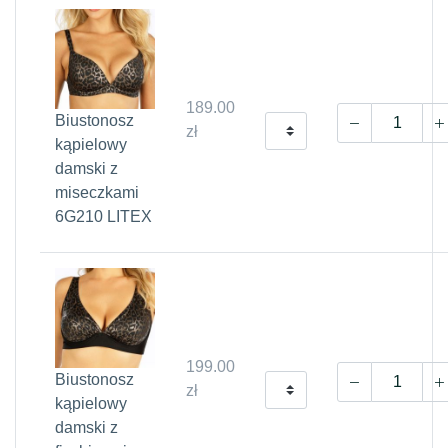
189.00
Biustonosz
zł
kąpielowy
damski z
miseczkami
6G210 LITEX
199.00
Biustonosz
zł
kąpielowy
damski z