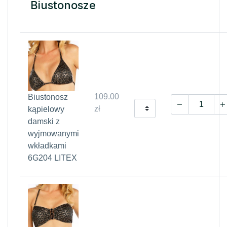
Biustonosze
109.00
Biustonosz
zł
kąpielowy
damski z
wyjmowanymi
wkładkami
6G204 LITEX