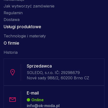
Jak wytworzyć zamówienie
Regulamin
Dostawa
Usługi produktowe
Technologie i materiały
O firmie
Historia
Sprzedawca
SOLEDO, s.r.o. IČ: 29298679
Nové sady 988/2, 60200 Brno CZ
E-mail
Online
info@ok-moda.pl