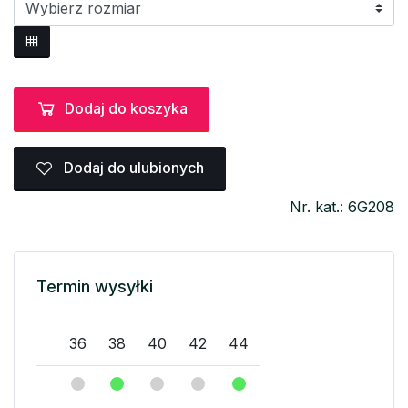
Dodaj do koszyka
Dodaj do ulubionych
Nr. kat.: 6G208
Termin wysyłki
36
38
40
42
44