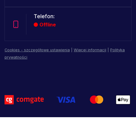
Telefon:
Offline
Cookies - szczegółowe ustawienia
|
Więcej informacji
|
Polityka
prywatności