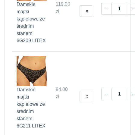
119.00
Damskie
zł
majtki
kąpielowe ze
średnim
stanem
6G209 LITEX
94.00
Damskie
zł
majtki
kąpielowe ze
średnim
stanem
6G211 LITEX