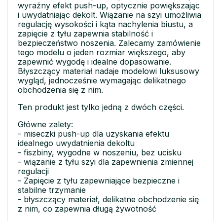
wyraźny efekt push-up, optycznie powiększając
i uwydatniając dekolt. Wiązanie na szyi umożliwia
regulację wysokości i kąta nachylenia biustu, a
zapięcie z tyłu zapewnia stabilność i
bezpieczeństwo noszenia. Zalecamy zamówienie
tego modelu o jeden rozmiar większego, aby
zapewnić wygodę i idealne dopasowanie.
Błyszczący materiał nadaje modelowi luksusowy
wygląd, jednocześnie wymagając delikatnego
obchodzenia się z nim.
Ten produkt jest tylko jedną z dwóch części.
Główne zalety:
- miseczki push-up dla uzyskania efektu
idealnego uwydatnienia dekoltu
- fiszbiny, wygodne w noszeniu, bez ucisku
- wiązanie z tyłu szyi dla zapewnienia zmiennej
regulacji
- Zapięcie z tyłu zapewniające bezpieczne i
stabilne trzymanie
- błyszczący materiał, delikatne obchodzenie się
z nim, co zapewnia długą żywotność