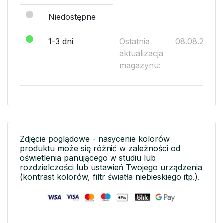
Niedostępne
1-3 dni
Ostatnia
08.08.2026
aktualizacja
magazynu:
Zdjęcie poglądowe - nasycenie kolorów
produktu może się różnić w zależności od
oświetlenia panującego w studiu lub
rozdzielczości lub ustawień Twojego urządzenia
(kontrast kolorów, filtr światła niebieskiego itp.).