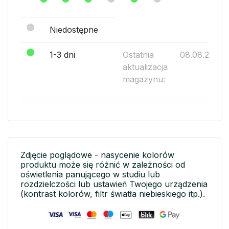
Niedostępne
1-3 dni
Ostatnia
08.08.2026
aktualizacja
magazynu:
Zdjęcie poglądowe - nasycenie kolorów
produktu może się różnić w zależności od
oświetlenia panującego w studiu lub
rozdzielczości lub ustawień Twojego urządzenia
(kontrast kolorów, filtr światła niebieskiego itp.).