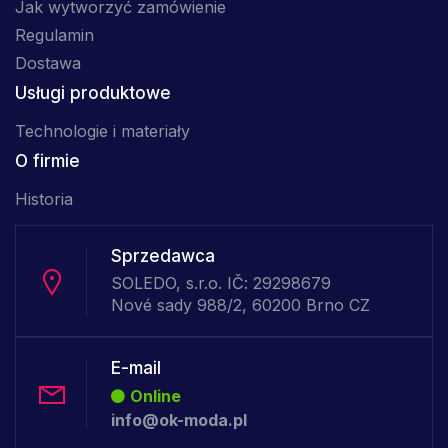
Jak wytworzyć zamówienie
Regulamin
Dostawa
Usługi produktowe
Technologie i materiały
O firmie
Historia
Sprzedawca
SOLEDO, s.r.o. IČ: 29298679
Nové sady 988/2, 60200 Brno CZ
E-mail
Online
info@ok-moda.pl