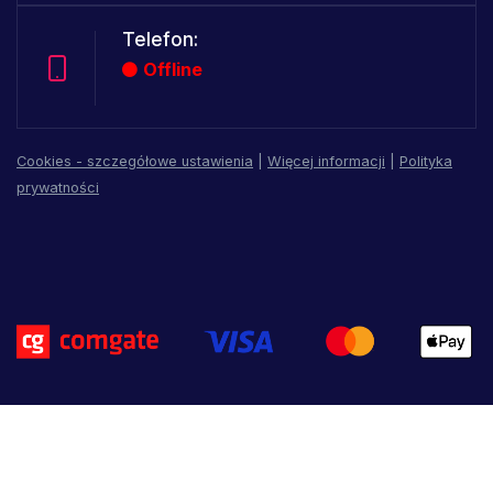
Telefon:
Offline
Cookies - szczegółowe ustawienia
|
Więcej informacji
|
Polityka
prywatności