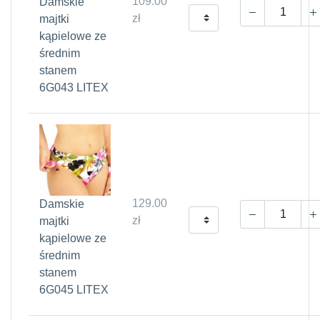
109.00
Damskie
zł
majtki
kąpielowe ze
średnim
stanem
6G043 LITEX
129.00
Damskie
zł
majtki
kąpielowe ze
średnim
stanem
6G045 LITEX