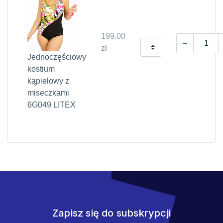
199.00
zł
Jednoczęściowy
kostium
kąpielowy z
miseczkami
6G049 LITEX
Zapisz się do subskrypcji