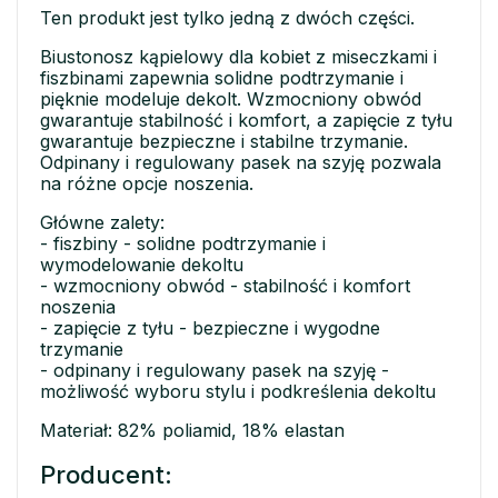
Ten produkt jest tylko jedną z dwóch części.
Biustonosz kąpielowy dla kobiet z miseczkami i
fiszbinami zapewnia solidne podtrzymanie i
pięknie modeluje dekolt. Wzmocniony obwód
gwarantuje stabilność i komfort, a zapięcie z tyłu
gwarantuje bezpieczne i stabilne trzymanie.
Odpinany i regulowany pasek na szyję pozwala
na różne opcje noszenia.
Główne zalety:
- fiszbiny - solidne podtrzymanie i
wymodelowanie dekoltu
- wzmocniony obwód - stabilność i komfort
noszenia
- zapięcie z tyłu - bezpieczne i wygodne
trzymanie
- odpinany i regulowany pasek na szyję -
możliwość wyboru stylu i podkreślenia dekoltu
Materiał: 82% poliamid, 18% elastan
Producent: