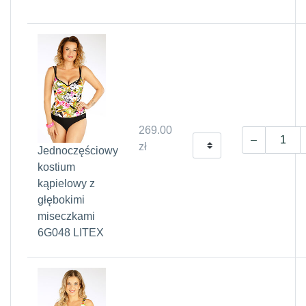
269.00
zł
Jednoczęściowy
kostium
kąpielowy z
głębokimi
miseczkami
6G048 LITEX