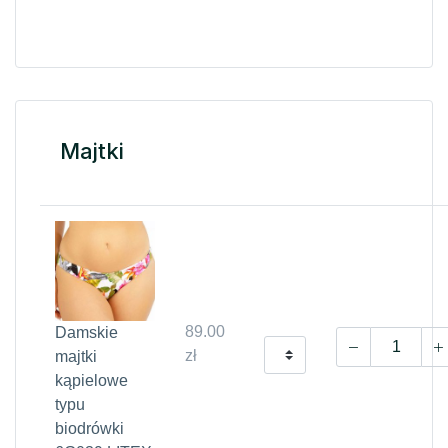
Majtki
89.00
Damskie
zł
majtki
kąpielowe
typu
biodrówki