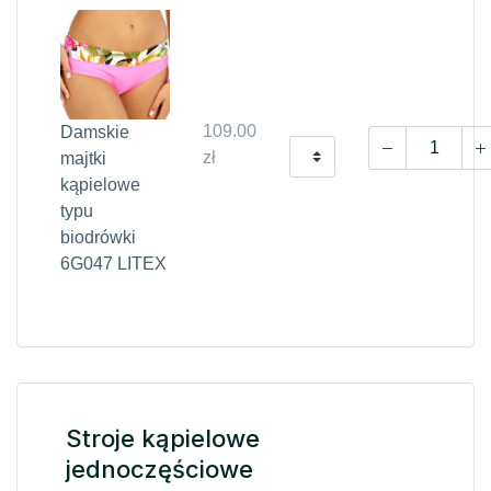
109.00
Damskie
zł
majtki
kąpielowe
typu
biodrówki
6G047 LITEX
Stroje kąpielowe
jednoczęściowe