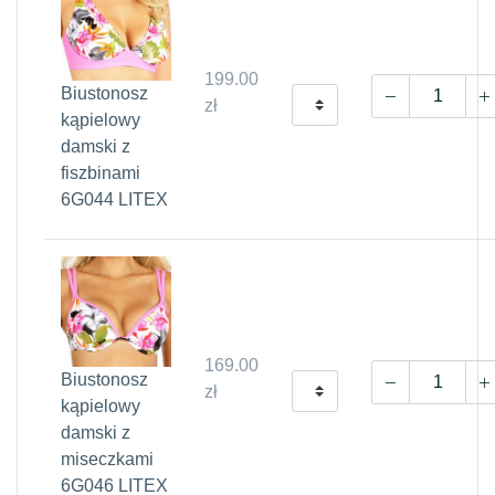
199.00
Biustonosz
zł
kąpielowy
damski z
fiszbinami
6G044 LITEX
169.00
Biustonosz
zł
kąpielowy
damski z
miseczkami
6G046 LITEX