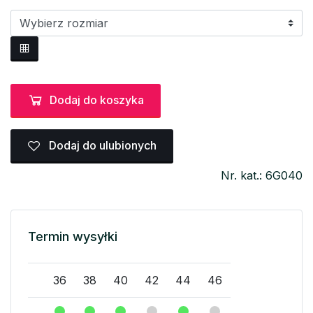
Dodaj do koszyka
Dodaj do ulubionych
Nr. kat.: 6G040
Termin wysyłki
36
38
40
42
44
46