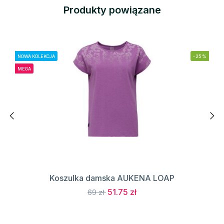
Produkty powiązane
NOWA KOLEKCJA
-25%
MEGA
Koszulka damska AUKENA LOAP
51.75 zł
69 zł