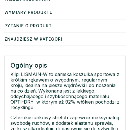
WYMIARY PRODUKTU
PYTANIE O PRODUKT
ZNAJDZIESZ W KATEGORII
Ogólny opis
Kilpi LISMAIN-W to damska koszulka sportowa z
krótkim rękawem o wygodnym, regularnym
kroju, idealna na piesze wędrówki i do noszenia
na co dzień. Wykonana jest z lekkiego,
oddychającego i szybkoschnącego materiału
OPTI-DRY, w którym aż 92% włókien pochodzi z
recyklingu.
Czterokierunkowy stretch zapewnia maksymalną
swobodę ruchów, a dodatek elastanu sprawia,
że koszulka idealnie dopasowuje się do sylwetki i