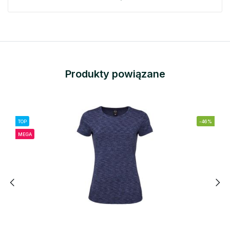
Produkty powiązane
TOP
-46%
MEGA