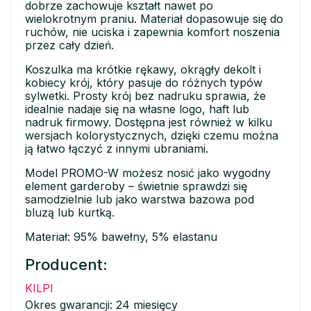
dobrze zachowuje kształt nawet po
wielokrotnym praniu. Materiał dopasowuje się do
ruchów, nie uciska i zapewnia komfort noszenia
przez cały dzień.
Koszulka ma krótkie rękawy, okrągły dekolt i
kobiecy krój, który pasuje do różnych typów
sylwetki. Prosty krój bez nadruku sprawia, że
idealnie nadaje się na własne logo, haft lub
nadruk firmowy. Dostępna jest również w kilku
wersjach kolorystycznych, dzięki czemu można
ją łatwo łączyć z innymi ubraniami.
Model PROMO-W możesz nosić jako wygodny
element garderoby – świetnie sprawdzi się
samodzielnie lub jako warstwa bazowa pod
bluzą lub kurtką.
Materiał: 95% bawełny, 5% elastanu
Producent:
KILPI
Okres gwarancji: 24 miesięcy