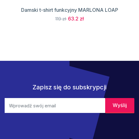
Damski t-shirt funkcyjny MARLONA LOAP
63.2 zł
119 zł
Zapisz się do subskrypcji