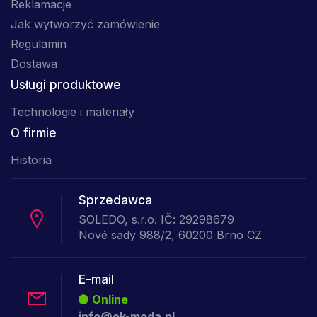
Reklamacje
Jak wytworzyć zamówienie
Regulamin
Dostawa
Usługi produktowe
Technologie i materiały
O firmie
Historia
Sprzedawca
SOLEDO, s.r.o. IČ: 29298679
Nové sady 988/2, 60200 Brno CZ
E-mail
Online
info@ok-moda.pl