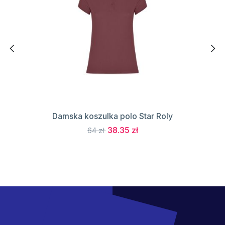
Damska koszulka polo Star Roly
38.35 zł
64 zł