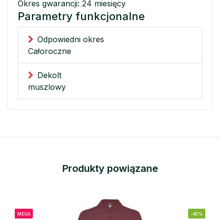
Okres gwarancji: 24 miesięcy
Parametry funkcjonalne
Odpowiedni okres
Całoroczne
Dekolt
muszlowy
Produkty powiązane
MEGA
-40%