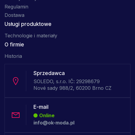
Regulamin
Dostawa
Usługi produktowe
Technologie i materiały
O firmie
Historia
Sprzedawca
SOLEDO, s.r.o. IČ: 29298679
Nové sady 988/2, 60200 Brno CZ
E-mail
Online
info@ok-moda.pl