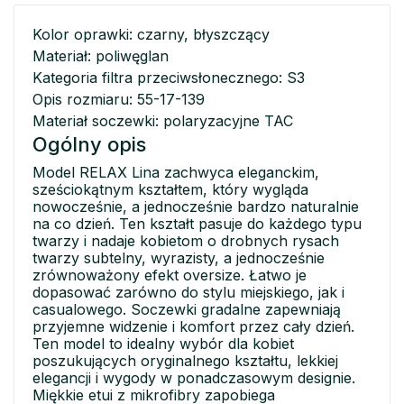
Kolor oprawki: czarny, błyszczący
Materiał: poliwęglan
Kategoria filtra przeciwsłonecznego: S3
Opis rozmiaru: 55-17-139
Materiał soczewki: polaryzacyjne TAC
Ogólny opis
Model RELAX Lina zachwyca eleganckim,
sześciokątnym kształtem, który wygląda
nowocześnie, a jednocześnie bardzo naturalnie
na co dzień. Ten kształt pasuje do każdego typu
twarzy i nadaje kobietom o drobnych rysach
twarzy subtelny, wyrazisty, a jednocześnie
zrównoważony efekt oversize. Łatwo je
dopasować zarówno do stylu miejskiego, jak i
casualowego. Soczewki gradalne zapewniają
przyjemne widzenie i komfort przez cały dzień.
Ten model to idealny wybór dla kobiet
poszukujących oryginalnego kształtu, lekkiej
elegancji i wygody w ponadczasowym designie.
Miękkie etui z mikrofibry zapobiega