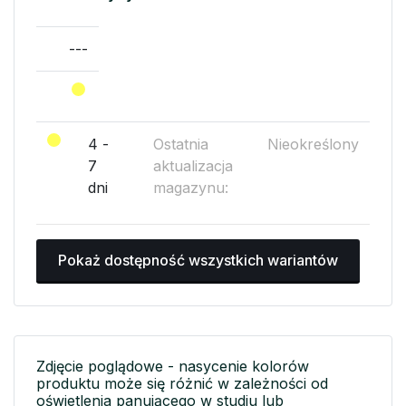
---
4 -
Ostatnia
Nieokreślony
7
aktualizacja
dni
magazynu:
Pokaż dostępność wszystkich wariantów
Zdjęcie poglądowe - nasycenie kolorów
produktu może się różnić w zależności od
oświetlenia panującego w studiu lub