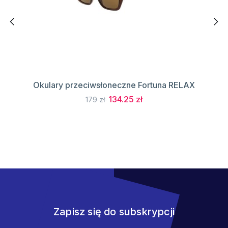
Okulary przeciwsłoneczne Fortuna RELAX
134.25 zł
179 zł
Zapisz się do subskrypcji