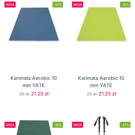
MEGA
-15%
MEGA
-15%
Karimata Aerobic 10
Karimata Aerobic 10
mm YATE
mm YATE
21.25 zł
21.25 zł
25 zł
25 zł
MEGA
-15%
MEGA
-27%