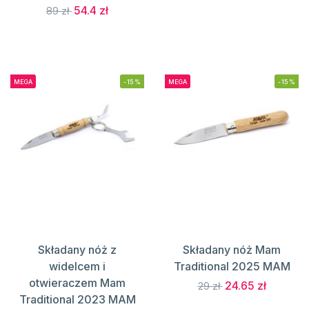
54.4 zł
89 zł
MEGA
-15%
MEGA
-15%
Składany nóż z
Składany nóż Mam
widelcem i
Traditional 2025 MAM
otwieraczem Mam
24.65 zł
29 zł
Traditional 2023 MAM