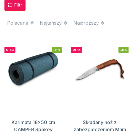
Filtr
Polecane
Najtańszy
Najdroższy
MEGA
-15%
MEGA
-41%
Karimata 18x50 cm
Składany nóż z
CAMPER Spokey
zabezpieczeniem Mam