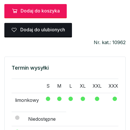
Dodaj do koszyka
Dodaj do ulubionych
Nr. kat.: 10962
Termin wysyłki
S
M
L
XL
XXL
XXXL
limonkowy
Niedostępne