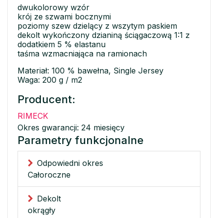
dwukolorowy wzór
krój ze szwami bocznymi
poziomy szew dzielący z wszytym paskiem
dekolt wykończony dzianiną ściągaczową 1:1 z
dodatkiem 5 % elastanu
taśma wzmacniająca na ramionach
Materiał: 100 % bawełna, Single Jersey
Waga: 200 g / m2
Producent:
RIMECK
Okres gwarancji: 24 miesięcy
Parametry funkcjonalne
Odpowiedni okres
Całoroczne
Dekolt
okrągły