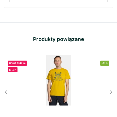
Produkty powiązane
NOWA ZNIŻKA
-74%
MEGA