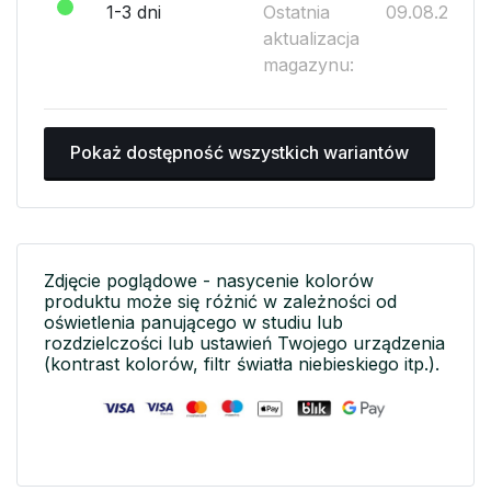
1-3 dni
Ostatnia
09.08.2026
aktualizacja
magazynu:
Pokaż dostępność wszystkich wariantów
Zdjęcie poglądowe - nasycenie kolorów
produktu może się różnić w zależności od
oświetlenia panującego w studiu lub
rozdzielczości lub ustawień Twojego urządzenia
(kontrast kolorów, filtr światła niebieskiego itp.).