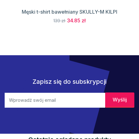
Męski t-shirt bawełniany SKULLY-M KILPI
34.85 zł
139 zł
Zapisz się do subskrypcji