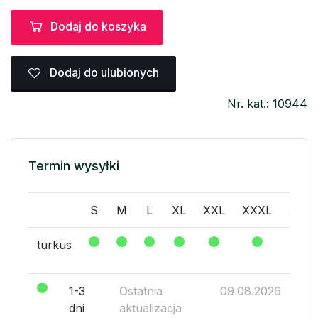
Dodaj do koszyka
Dodaj do ulubionych
Nr. kat.: 10944
Termin wysyłki
S
M
L
XL
XXL
XXXL
XXX
turkus
1-3
Ostatnia
09.08.2026
dni
aktualizacja