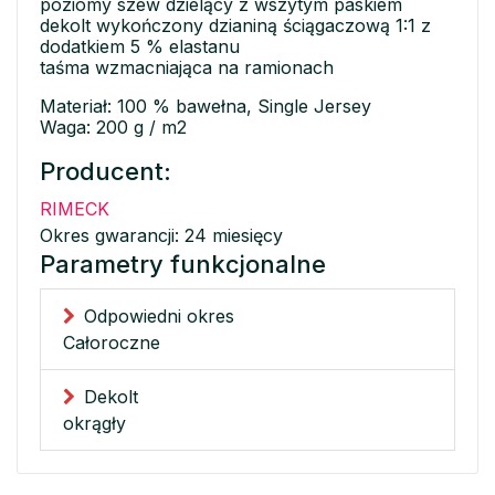
poziomy szew dzielący z wszytym paskiem
dekolt wykończony dzianiną ściągaczową 1:1 z
dodatkiem 5 % elastanu
taśma wzmacniająca na ramionach
Materiał: 100 % bawełna, Single Jersey
Waga: 200 g / m2
Producent:
RIMECK
Okres gwarancji: 24 miesięcy
Parametry funkcjonalne
Odpowiedni okres
Całoroczne
Dekolt
okrągły