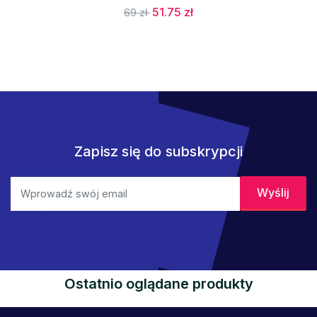
51.75 zł
69 zł
Zapisz się do subskrypcji
Ostatnio oglądane produkty