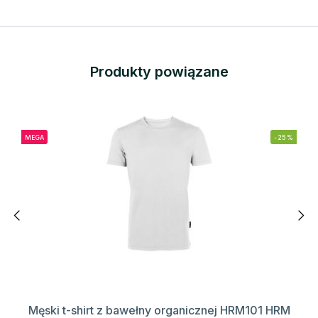
Produkty powiązane
MEGA
-25%
Męski t-shirt z bawełny organicznej HRM101 HRM