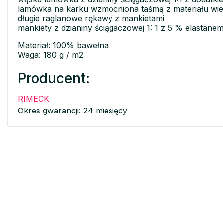
lamówka na karku wzmocniona taśmą z materiału wi
długie raglanowe rękawy z mankietami
mankiety z dzianiny ściągaczowej 1: 1 z 5 % elastane
Materiał: 100% bawełna
Waga: 180 g / m2
Producent:
RIMECK
Okres gwarancji: 24 miesięcy