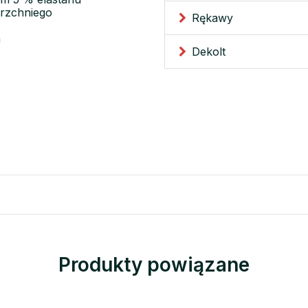
erzchniego
Rękawy
m
Dekolt
Produkty powiązane