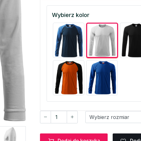
Wybierz kolor
Dodaj do koszyka
Doda