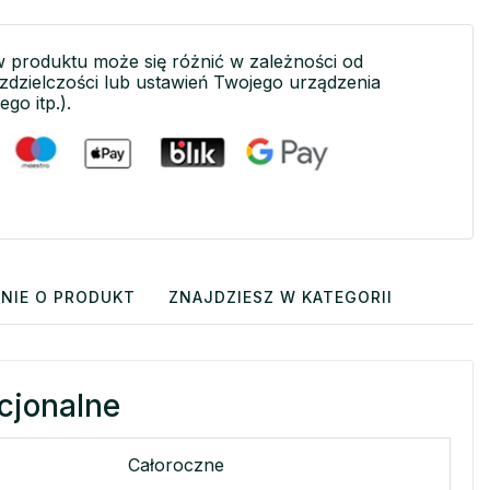
w produktu może się różnić w zależności od
ozdzielczości lub ustawień Twojego urządzenia
ego itp.).
NIE O PRODUKT
ZNAJDZIESZ W KATEGORII
cjonalne
Całoroczne