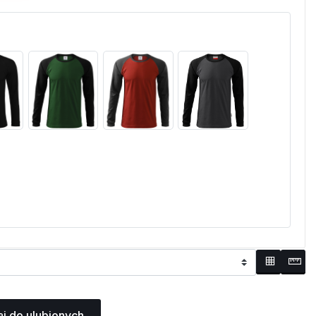
j do ulubionych