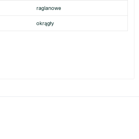
raglanowe
okrągły