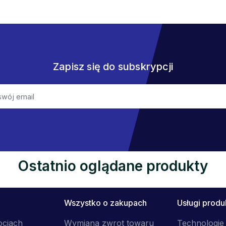
Zapisz się do subskrypcji
Ostatnio oglądane produkty
Wszystko o zakupach
Usługi prod
ocjach
Wymiana zwrot towaru
Technologie 