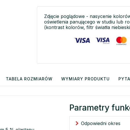
Zdjęcie poglądowe - nasycenie koloró
oświetlenia panującego w studiu lub r
(kontrast kolorów, filtr światła niebieski
TABELA ROZMIARÓW
WYMIARY PRODUKTU
PYTA
Parametry funk
Odpowiedni okres
em 5 % elastanu