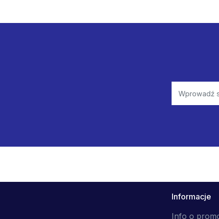
Informacje
Info o prom