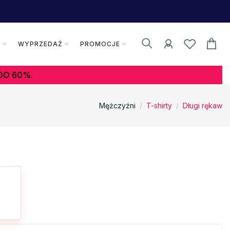
K
WYPRZEDAŻ
PROMOCJE
DO 60%.
Mężczyźni
T-shirty
Długi rękaw