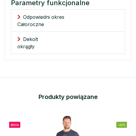
Parametry funkcjonalne
Odpowiedni okres
Całoroczne
Dekolt
okrągły
Produkty powiązane
MEGA
-43%