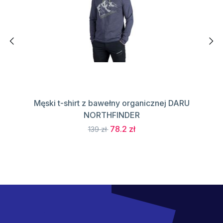
Męski t-shirt z bawełny organicznej DARU
NORTHFINDER
78.2 zł
139 zł