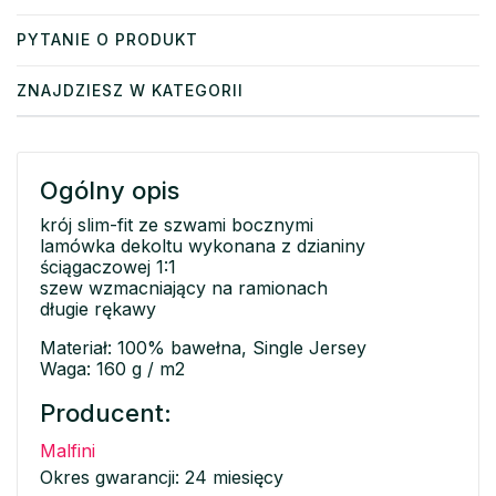
PYTANIE O PRODUKT
ZNAJDZIESZ W KATEGORII
Ogólny opis
krój slim-fit ze szwami bocznymi
lamówka dekoltu wykonana z dzianiny
ściągaczowej 1:1
szew wzmacniający na ramionach
długie rękawy
Materiał: 100% bawełna, Single Jersey
Waga: 160 g / m2
Producent:
Malfini
Okres gwarancji: 24 miesięcy