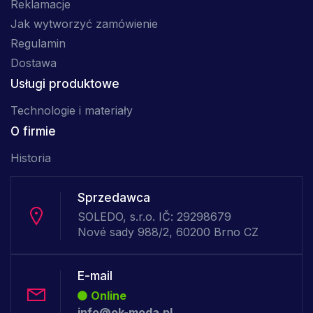
Reklamacje
Jak wytworzyć zamówienie
Regulamin
Dostawa
Usługi produktowe
Technologie i materiały
O firmie
Historia
Sprzedawca
SOLEDO, s.r.o. IČ: 29298679
Nové sady 988/2, 60200 Brno CZ
E-mail
Online
info@ok-moda.pl