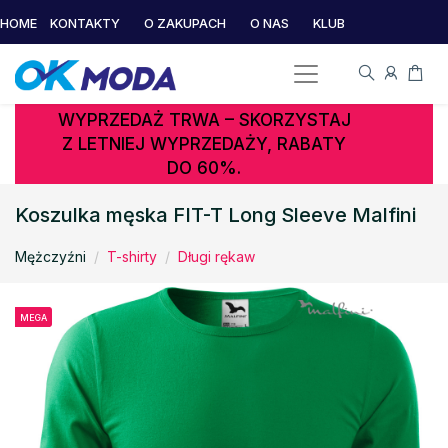
HOME
KONTAKTY
O ZAKUPACH
O NAS
KLUB
WYPRZEDAŻ TRWA – SKORZYSTAJ
Z LETNIEJ WYPRZEDAŻY, RABATY
DO 60%.
Koszulka męska FIT-T Long Sleeve Malfini
Mężczyźni
T-shirty
Długi rękaw
MEGA