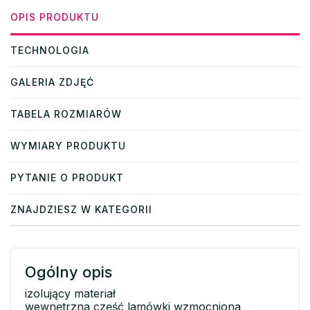
OPIS PRODUKTU
TECHNOLOGIA
GALERIA ZDJĘĆ
TABELA ROZMIARÓW
WYMIARY PRODUKTU
PYTANIE O PRODUKT
ZNAJDZIESZ W KATEGORII
Ogólny opis
izolujący materiał
wewnętrzna część lamówki wzmocniona