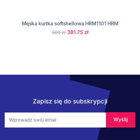
Męska kurtka softshellowa HRM1101 HRM
381.75 zł
509 zł
Zapisz się do subskrypcji