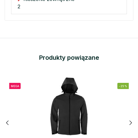
2
Produkty powiązane
MEGA
-25%