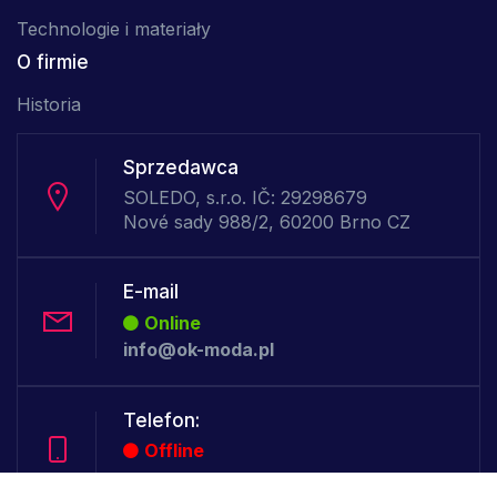
Technologie i materiały
O firmie
Historia
Sprzedawca
SOLEDO, s.r.o. IČ: 29298679
Nové sady 988/2, 60200 Brno CZ
E-mail
Online
info@ok-moda.pl
Telefon:
Offline