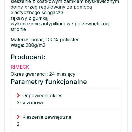
kieszenie z kostkowym zamkiem błyskawicznym
dolny brzeg regulowany za pomocą
elastycznego ściągacza
rękawy z gumką
wykończenie antypillingowe po zewnętrznej
stronie
Materiał: polar, 100% poliester
Waga: 280g/m2
Producent:
RIMECK
Okres gwarancji: 24 miesięcy
Parametry funkcjonalne
Odpowiedni okres
3-sezonowe
Kieszenie zewnętrzne
2