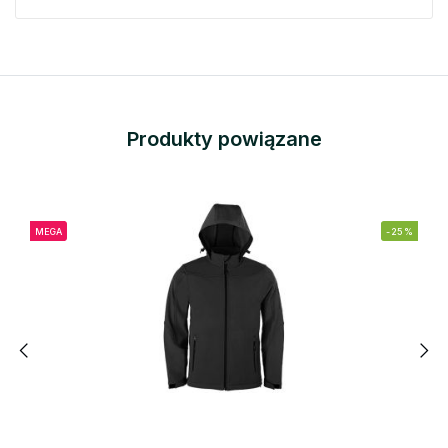
Produkty powiązane
MEGA
-25%