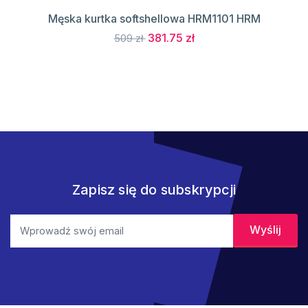
Męska kurtka softshellowa HRM1101 HRM
381.75 zł
509 zł
Zapisz się do subskrypcji