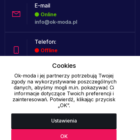
E-mail
Online
info@ok-moda.pl
Telefon:
Offline
Cookies
Ok-moda i jej partnerzy potrzebują Twojej
Cookies - szczegółowe ustawienia
|
Więcej informacji
|
Polityka
zgody na wykorzystywanie poszczególnych
prywatności
danych, abyśmy mogli m.in. pokazywać Ci
informacje dotyczące Twoich preferencji i
zainteresowań. Potwierdź, klikając przycisk
„OK”.
Ustawienia
OK