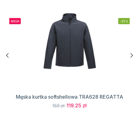
MEGA
-25%
Męska kurtka softshellowa TRA628 REGATTA
119.25 zł
159 zł