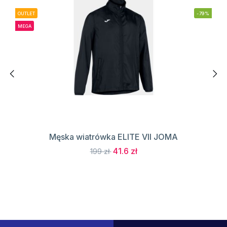
OUTLET
-79%
MEGA
Męska wiatrówka ELITE VII JOMA
41.6 zł
199 zł