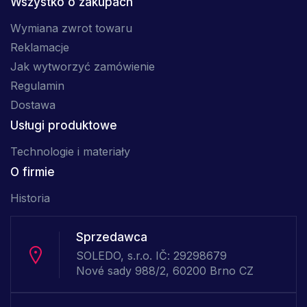
Wszystko o zakupach
Wymiana zwrot towaru
Reklamacje
Jak wytworzyć zamówienie
Regulamin
Dostawa
Usługi produktowe
Technologie i materiały
O firmie
Historia
Sprzedawca
SOLEDO, s.r.o. IČ: 29298679
Nové sady 988/2, 60200 Brno CZ