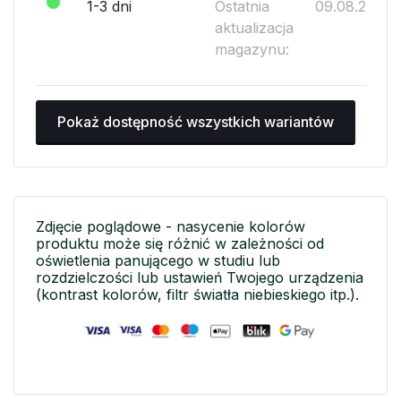
1-3 dni
Ostatnia
09.08.2026
aktualizacja
magazynu:
Pokaż dostępność wszystkich wariantów
Zdjęcie poglądowe - nasycenie kolorów
produktu może się różnić w zależności od
oświetlenia panującego w studiu lub
rozdzielczości lub ustawień Twojego urządzenia
(kontrast kolorów, filtr światła niebieskiego itp.).