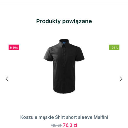
Produkty powiązane
MEGA
-35%
Koszule męskie Shirt short sleeve Malfini
76.3 zł
119 zł