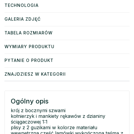
TECHNOLOGIA
GALERIA ZDJĘĆ
TABELA ROZMIARÓW
WYMIARY PRODUKTU
PYTANIE O PRODUKT
ZNAJDZIESZ W KATEGORII
Ogólny opis
krój z bocznymi szwami
kołnierzyk i mankiety rękawów z dzianiny
ściągaczowej 1:1
plisy z 2 guzikami w kolorze materiału
wewnętrzna część lamówki wykończona taśmą z