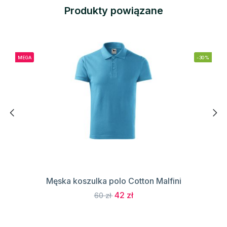
Produkty powiązane
MEGA
-30%
Męska koszulka polo Cotton Malfini
42 zł
60 zł